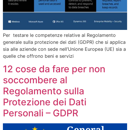
Per testare le competenze relative al Regolamento
generale sulla protezione dei dati (GDPR) che si applica
sia alle aziende con sede nell’Unione Europea (UE) sia a
quelle che offrono beni e servizi
12 cose da fare per non
soccombere al
Regolamento sulla
Protezione dei Dati
Personali – GDPR