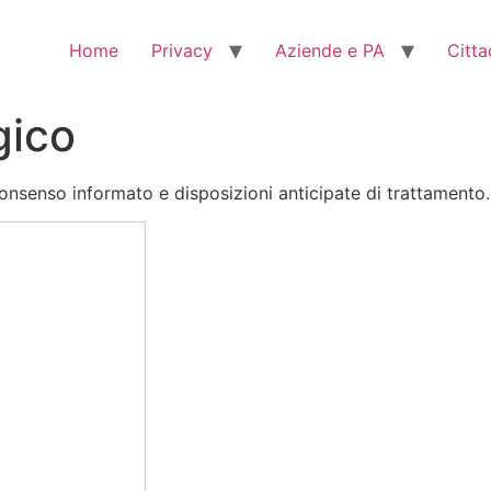
Home
Privacy
Aziende e PA
Citta
gico
 consenso informato e disposizioni anticipate di trattamento.