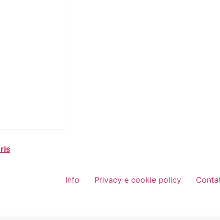
ris
Info
Privacy e cookie policy
Contat