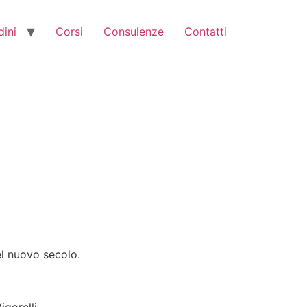
dini
Corsi
Consulenze
Contatti
el nuovo secolo.