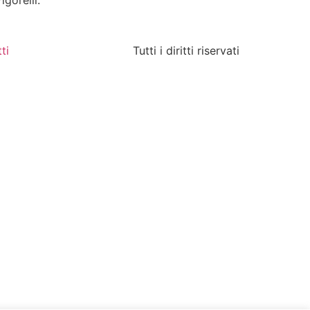
gorelli.
ti
Tutti i diritti riservati