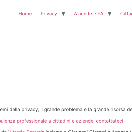
Home
Privacy
Aziende e PA
Citta
temi della privacy, il grande problema e la grande risorsa d
ulenza professionale a cittadini e aziende: contattateci