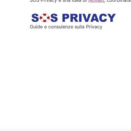
SOS Privacy è una idea di
Novajo
, coordinat
Guide e consulenze sulla Privacy