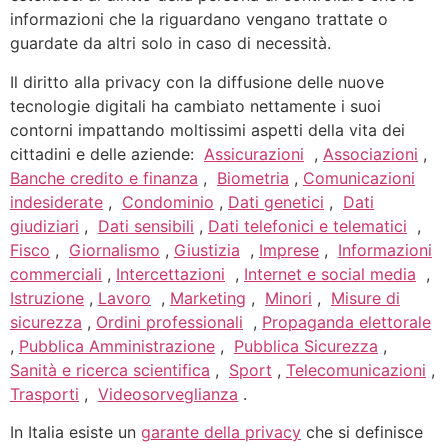
informazioni che la riguardano vengano trattate o
guardate da altri solo in caso di necessità.
Il diritto alla privacy con la diffusione delle nuove
tecnologie digitali ha cambiato nettamente i suoi
contorni impattando moltissimi aspetti della vita dei
cittadini e delle aziende:
Assicurazioni
,
Associazioni
,
Banche credito e finanza
,
Biometria
,
Comunicazioni
indesiderate
,
Condominio
,
Dati genetici
,
Dati
giudiziari
,
Dati sensibili
,
Dati telefonici e telematici
,
Fisco
,
Giornalismo
,
Giustizia
,
Imprese
,
Informazioni
commerciali
,
Intercettazioni
,
Internet e social media
,
Istruzione
,
Lavoro
,
Marketing
,
Minori
,
Misure di
sicurezza
,
Ordini professionali
,
Propaganda elettorale
,
Pubblica Amministrazione
,
Pubblica Sicurezza
,
Sanità e ricerca scientifica
,
Sport
,
Telecomunicazioni
,
Trasporti
,
Videosorveglianza
.
In Italia esiste un
garante della privacy
che si definisce